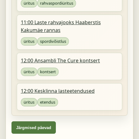
üritus
rahvaspordiüritus
11:00 Laste rahvajooks Haaberstis
Kakumäe rannas
üritus
spordivõistlus
12:00 Ansambli The Cure kontsert
üritus
kontsert
12:00 Kesklinna lasteetendused
üritus
etendus
Järgmised päevad