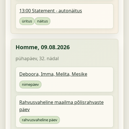
13:00 Statement - autonäitus
üritus
näitus
Homme,
09.08.2026
pühapäev, 32. nädal
Deboora, Imma, Melita, Mesike
nimepäev
Rahvusvaheline maailma põlisrahvaste
päev
rahvusvaheline päev