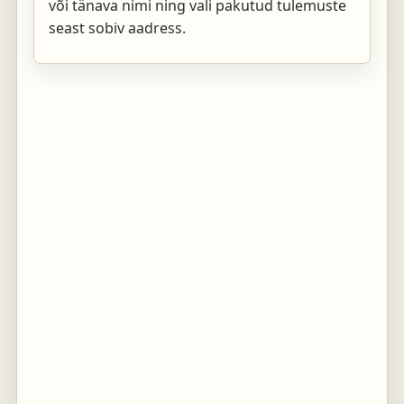
või tänava nimi ning vali pakutud tulemuste
seast sobiv aadress.