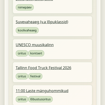
nimepäev
Suvevaheaeg (v.a lõpuklassid)
koolivaheaeg
UNESCO muusikalinn
üritus
kontsert
Tallinn Food Truck Festival 2026
üritus
festival
11:00 Laste mänguhommikud
üritus
lõbustusüritus