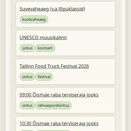
Suvevaheaeg (v.a lõpuklassid)
koolivaheaeg
UNESCO muusikalinn
üritus
kontsert
Tallinn Food Truck Festival 2026
üritus
festival
09:00 Õismäe raba terviseraja jooks
üritus
rahvaspordiüritus
10:30 Õismäe raba terviseraja jooks