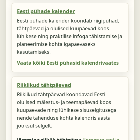
Eesti pühade kalender
Eesti pühade kalender koondab riigipühad,
tähtpäevad ja olulised kuupäevad koos
lühikese ning praktilise infoga tähistamise ja
planeerimise kohta igapäevaseks
kasutamiseks.
Vaata kõiki Eesti pühasid kalendrivaates
Riiklikud tähtpäevad
Riiklikud tähtpäevad koondavad Eesti
olulised mälestus- ja teemapäevad koos
kuupäevade ning lühikese sisuselgitusega
nende tähenduse kohta kalendris aasta
jooksul selgelt.