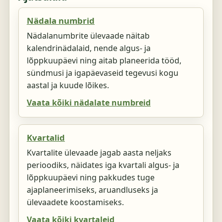
Nädala numbrid
Nädalanumbrite ülevaade näitab
kalendrinädalaid, nende algus- ja
lõppkuupäevi ning aitab planeerida tööd,
sündmusi ja igapäevaseid tegevusi kogu
aastal ja kuude lõikes.
Vaata kõiki nädalate numbreid
Kvartalid
Kvartalite ülevaade jagab aasta neljaks
perioodiks, näidates iga kvartali algus- ja
lõppkuupäevi ning pakkudes tuge
ajaplaneerimiseks, aruandluseks ja
ülevaadete koostamiseks.
Vaata kõiki kvartaleid