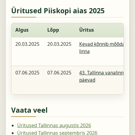
Üritused Piiskopi aias 2025
Algus
Lõpp
Üritus
20.03.2025
20.03.2025
Kevad kõnnib mõõda
linna
07.06.2025
07.06.2025
43. Tallinna vanalinna
päevad
Vaata veel
Üritused Tallinnas augustis 2026
Üritused Tallinnas septembris 2026