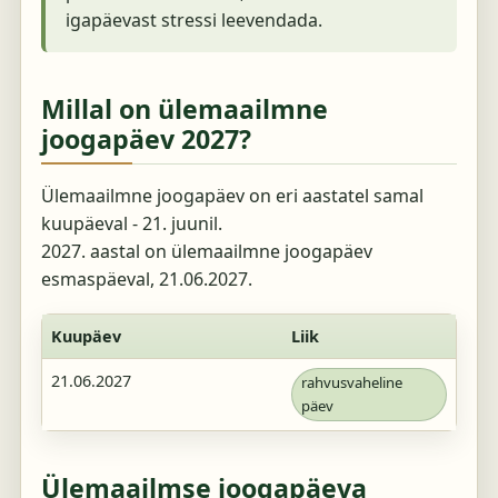
igapäevast stressi leevendada.
Millal on ülemaailmne
joogapäev 2027?
Ülemaailmne joogapäev on eri aastatel samal
kuupäeval - 21. juunil.
2027. aastal on ülemaailmne joogapäev
esmaspäeval, 21.06.2027.
Kuupäev
Liik
21.06.2027
rahvusvaheline
päev
Ülemaailmse joogapäeva