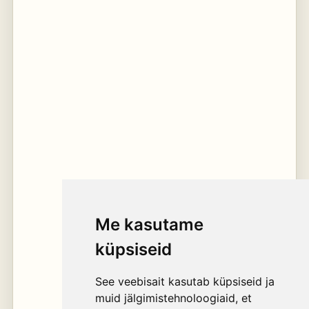
Me kasutame
küpsiseid
See veebisait kasutab küpsiseid ja
muid jälgimistehnoloogiaid, et