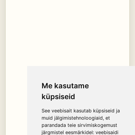
Me kasutame
küpsiseid
See veebisait kasutab küpsiseid ja
muid jälgimistehnoloogiaid, et
parandada teie sirvimiskogemust
järgmistel eesmärkidel:
veebisaidi