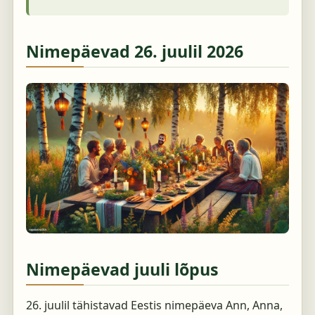
Nimepäevad
26. juulil 2026
Nimepäevad juuli lõpus
26. juulil tähistavad Eestis nimepäeva Ann, Anna,