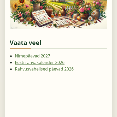
Vaata veel
Nimepäevad 2027
Eesti rahvakalender 2026
Rahvusvahelised päevad 2026