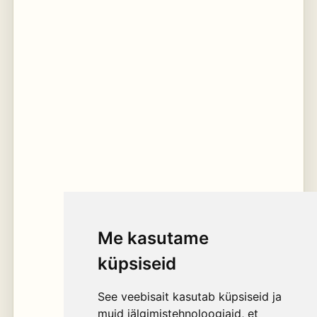
Me kasutame
küpsiseid
See veebisait kasutab küpsiseid ja
muid jälgimistehnoloogiaid, et