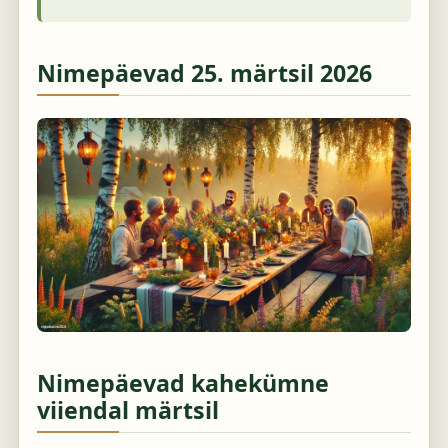
Nimepäevad
25. märtsil 2026
Nimepäevad kahekümne
viiendal märtsil