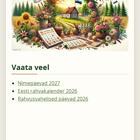
Vaata veel
Nimepäevad 2027
Eesti rahvakalender 2026
Rahvusvahelised päevad 2026