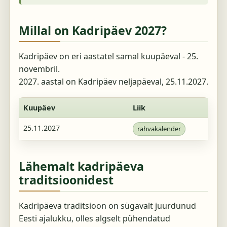
Millal on Kadripäev 2027?
Kadripäev on eri aastatel samal kuupäeval - 25.
novembril.
2027. aastal on Kadripäev neljapäeval, 25.11.2027.
Kuupäev
Liik
25.11.2027
rahvakalender
Lähemalt kadripäeva
traditsioonidest
Kadripäeva traditsioon on sügavalt juurdunud
Eesti ajalukku, olles algselt pühendatud